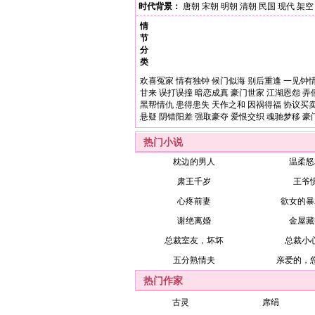
时代背景：
唐朝
宋朝
明朝
清朝
民国
现代
架空
情
节
分
类
欢喜冤家
情有独钟
候门似海
别后重逢
一见钟
甘来
误打误撞
暗恋成真
豪门世家
江湖恩怨
弄
黑帮情仇
患得患失
天作之和
因祸得福
协议买
悬疑
阴错阳差
强取豪夺
爱恨交织
魂驰梦移
豪
热门小说
枕边的男人
温柔怒
肃王千岁
王爷
心疼前妻
欲女的暴
谢绝离婚
金屋藏
总裁室友，坏坏
总裁小
五分熟情夫
亲爱的，
热门作家
古灵
席绢