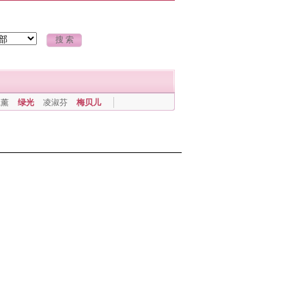
上薰
绿光
凌淑芬
梅贝儿