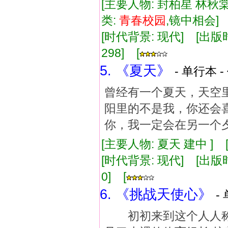
[主要人物: 封柏星 林秋棠
类:
青春
校
园
,镜中相会
[时代背景: 现代] [出版时间:
298] [
5. 《夏天》
- 单行本 -
曾经有一个夏天，天空
阳里的不是我，你还会
你，我一定会在另一个
[主要人物: 夏天 建中 ] 
[时代背景: 现代] [出版时间:
0] [
6. 《挑战天使心》
-
初初来到这个人人称