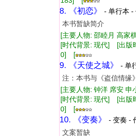
183] [
8. 《初恋》
- 单行本 -
本书暂缺简介
[主要人物: 邵睦月 高家棋 
[时代背景: 现代] [出版时间:
0] [
9. 《天使之城》
- 单
注：本书与《盗信情缘
[主要人物: 钟洋 席安 申小
[时代背景: 现代] [出版时间:
0] [
10. 《变奏》
- 变奏 -
文案暂缺