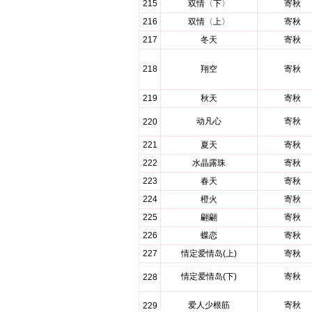
215
双情〈下〉
寄秋
216
双情〈上〉
寄秋
217
冬天
寄秋
218
翔空
寄秋
219
秋天
寄秋
动凡心
寄秋
220
221
夏天
寄秋
222
水晶露珠
寄秋
223
春天
寄秋
224
橙火
寄秋
225
翩翩
寄秋
226
蝶恋
寄秋
227
情定爱情岛(上)
寄秋
情定爱情岛(下)
寄秋
228
爱人少根筋
寄秋
229