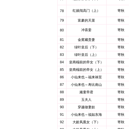
红娘闯高门（上）
寄秋
78
79
富豪的天菜
寄秋
冲喜妾
寄秋
80
81
金窝藏贵妻
寄秋
82
绿叶皇后（下）
寄秋
83
绿叶皇后（上）
寄秋
84
皇商榻前的帝女（下）
寄秋
85
皇商榻前的帝女（上）
寄秋
86
小仙来也～福来禄至
寄秋
87
小仙来也～寿比南山
寄秋
88
顽童帝君
寄秋
89
玉夫人
寄秋
90
穿越做妻奴
寄秋
91
小仙来也～福如东海
寄秋
92
大龄凤凰女（下）
寄秋