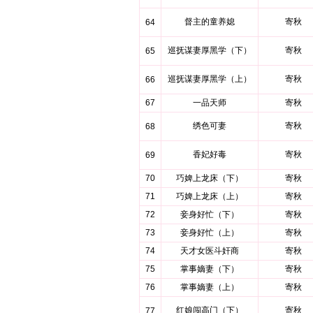
督主的童养媳
寄秋
64
巡抚谋妻厚黑学（下）
寄秋
65
巡抚谋妻厚黑学（上）
寄秋
66
67
一品天师
寄秋
绣色可妻
寄秋
68
香妃好毒
寄秋
69
70
巧婢上龙床（下）
寄秋
71
巧婢上龙床（上）
寄秋
72
妾身好忙（下）
寄秋
73
妾身好忙（上）
寄秋
74
天才女医斗奸商
寄秋
75
掌事嫡妻（下）
寄秋
76
掌事嫡妻（上）
寄秋
红娘闯高门（下）
寄秋
77