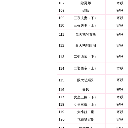
107
除灵师
寄秋
108
楣后
寄秋
109
三夜夫妻（下）
寄秋
110
三夜夫妻（上）
寄秋
111
黑天鹅的背叛
寄秋
112
白天鹅的眼泪
寄秋
二娶西帝（下）
寄秋
113
二娶西帝（上）
寄秋
114
败犬想婚头
寄秋
115
116
春风
寄秋
117
女皇三嫁（下）
寄秋
118
女皇三嫁（上）
寄秋
119
大小姐二世
寄秋
120
花婿鉴定期
寄秋