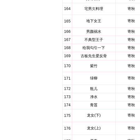
164
宅男欠料理
寄秋
地下女王
寄秋
165
166
男颜祸水
寄秋
167
不典型王子
寄秋
168
给我勾引一下
寄秋
169
古板先生爱反骨
寄秋
170
紫竹
寄秋
绿柳
寄秋
171
172
瓶儿
寄秋
173
净水
寄秋
174
青莲
寄秋
龙女(下)
寄秋
175
龙女(上)
寄秋
176