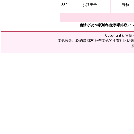
336
沙猪王子
寄秋
言情小说作家列表(按字母排序)：
Copyright ©
言情
本站收录小说的是网友上传!本站的所有社区话
执