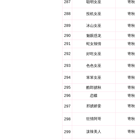
287
聪明女巫
寄秋
288
投机女巫
寄秋
289
冰山女巫
寄秋
290
魅眼惑龙
寄秋
291
蛇女辣情
寄秋
292
好吃女巫
寄秋
293
色色女巫
寄秋
294
笨笨女巫
寄秋
295
酷郎掳秋
寄秋
296
恋蝶
寄秋
邪掳娇妾
寄秋
297
狂情阿哥
寄秋
298
泼辣美人
寄秋
299