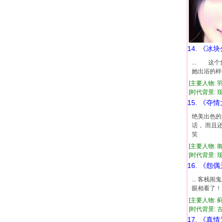
14. 《冰
... 
她出浴的样
[主要人物: 
[时代背景: 现代
15. 《夺
绝美出色的
话， 而且
笑
[主要人物: 
[时代背景: 现代
16. 《怨
... 客
眼相看了！
[主要人物: 
[时代背景: 古代
17. 《真