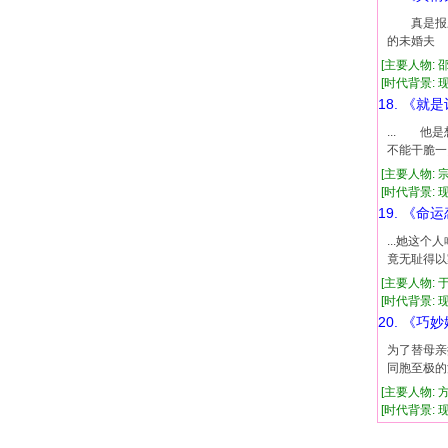
真是报应
的未婚夫 
[主要人物: 
[时代背景: 现代
18. 《就
... 
不能干脆一
[主要人物: 
[时代背景: 现代
19. 《命
...她这
竟无耻得以
[主要人物: 
[时代背景: 现代
20. 《巧
为了替母亲
同胞至极的
[主要人物: 
[时代背景: 现代