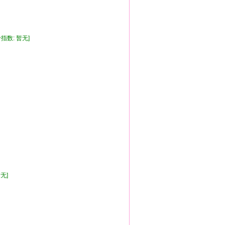
考指数: 暂无]
暂无]