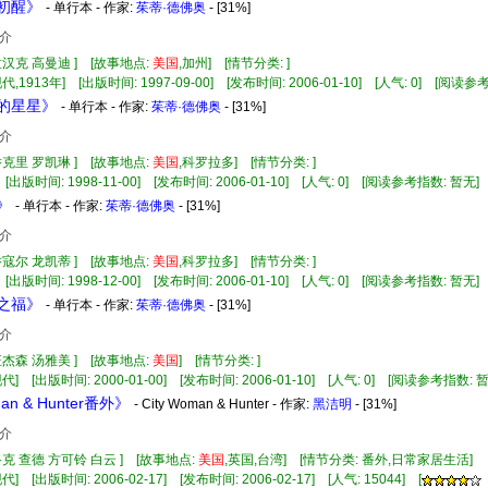
梦初醒》
- 单行本 - 作家:
茱蒂·德佛奥
- [31%]
介
孟汉克 高曼迪 ] [故事地点:
美国
,加州] [情节分类: ]
代,1913年] [出版时间: 1997-09-00] [发布时间: 2006-01-10] [人气: 0] [阅读参
夜的星星》
- 单行本 - 作家:
茱蒂·德佛奥
- [31%]
介
乔克里 罗凯琳 ] [故事地点:
美国
,科罗拉多] [情节分类: ]
 [出版时间: 1998-11-00] [发布时间: 2006-01-10] [人气: 0] [阅读参考指数: 暂无]
》
- 单行本 - 作家:
茱蒂·德佛奥
- [31%]
介
乔寇尔 龙凯蒂 ] [故事地点:
美国
,科罗拉多] [情节分类: ]
 [出版时间: 1998-12-00] [发布时间: 2006-01-10] [人气: 0] [阅读参考指数: 暂无]
赐之福》
- 单行本 - 作家:
茱蒂·德佛奥
- [31%]
介
汪杰森 汤雅美 ] [故事地点:
美国
] [情节分类: ]
代] [出版时间: 2000-01-00] [发布时间: 2006-01-10] [人气: 0] [阅读参考指数: 
an & Hunter番外》
- City Woman & Hunter - 作家:
黑洁明
- [31%]
介
路克 查德 方可铃 白云 ] [故事地点:
美国
,英国,台湾] [情节分类: 番外,日常家居生活]
] [出版时间: 2006-02-17] [发布时间: 2006-02-17] [人气: 15044] [