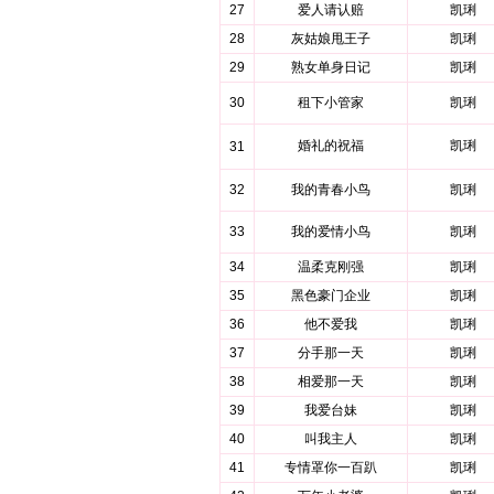
27
爱人请认赔
凯琍
28
灰姑娘甩王子
凯琍
29
熟女单身日记
凯琍
30
租下小管家
凯琍
婚礼的祝福
凯琍
31
32
我的青春小鸟
凯琍
33
我的爱情小鸟
凯琍
34
温柔克刚强
凯琍
35
黑色豪门企业
凯琍
36
他不爱我
凯琍
37
分手那一天
凯琍
38
相爱那一天
凯琍
39
我爱台妹
凯琍
40
叫我主人
凯琍
41
专情罩你一百趴
凯琍