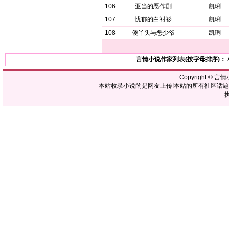
106
亚当的恶作剧
凯琍
107
忧郁的白衬衫
凯琍
108
傻丫头与恶少爷
凯琍
言情小说作家列表(按字母排序)：
Copyright ©
言情
本站收录小说的是网友上传!本站的所有社区话
执