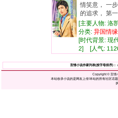
情笑意， 一
的追求， 第一
[主要人物: 洛
分类:
异国
情缘
[时代背景: 现代]
2] [人气: 112
言情小说作家列表(按字母排序)：
Copyright ©
言情
本站收录小说的是网友上传!本站的所有社区话
执