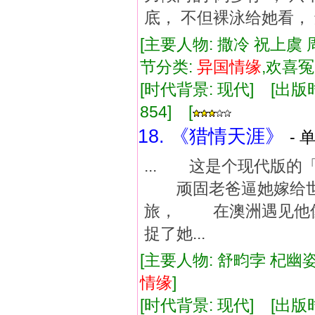
底， 不但裸泳给她看， 
[主要人物: 撒冷 祝上虞 
节分类:
异国
情缘
,欢喜
[时代背景: 现代] [出版时间:
854] [
18. 《猎情天涯》
- 
... 这是个现代版
顽固老爸逼她嫁给世
旅， 在澳洲遇见他
捉了她...
[主要人物: 舒畇孛 杞幽姿
情缘
]
[时代背景: 现代] [出版时间: