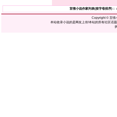
言情小说作家列表(按字母排序)：
Copyright ©
言情
本站收录小说的是网友上传!本站的所有社区话
执