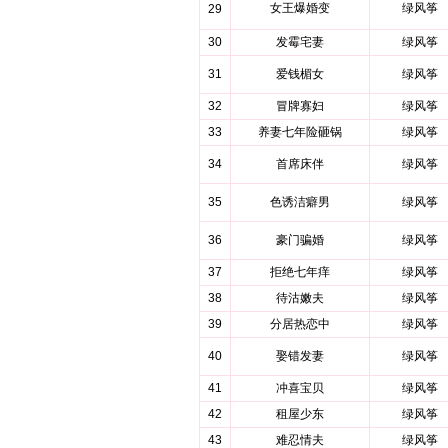
女王爆婚变
绿风筝
29
30
发霉宅妻
绿风筝
31
爱钱楣女
绿风筝
32
冒牌寡妇
绿风筝
33
养妻七年险砸锅
绿风筝
34
首席床伴
绿风筝
35
色诱洁癖男
绿风筝
36
豪门骗婚
绿风筝
37
拒绝七年痒
绿风筝
38
待沽嫩夫
绿风筝
39
分居热恋中
绿风筝
40
娶错发妻
绿风筝
41
冲喜宝贝
绿风筝
42
租屋少东
绿风筝
43
难忍情夫
绿风筝