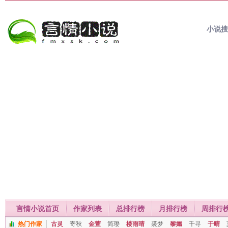
小说
言情小说首页
作家列表
总排行榜
月排行榜
周排行
热门作家
古灵
寄秋
金萱
简璎
楼雨晴
裘梦
黎孅
千寻
于晴