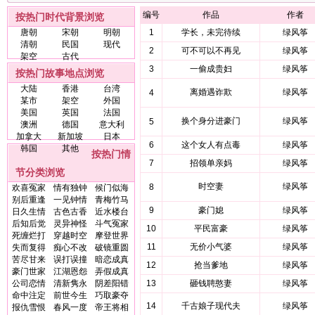
编号
作品
作者
按热门时代背景浏览
唐朝
宋朝
明朝
1
学长，未完待续
绿风筝
清朝
民国
现代
2
可不可以不再见
绿风筝
架空
古代
3
一偷成贵妇
绿风筝
按热门故事地点浏览
大陆
香港
台湾
离婚遇诈欺
绿风筝
4
某市
架空
外国
美国
英国
法国
换个身分进豪门
绿风筝
5
澳洲
德国
意大利
加拿大
新加坡
日本
6
这个女人有点毒
绿风筝
韩国
其他
按热门情
7
招领单亲妈
绿风筝
节分类浏览
时空妻
绿风筝
8
欢喜冤家
情有独钟
候门似海
别后重逢
一见钟情
青梅竹马
9
豪门媳
绿风筝
日久生情
古色古香
近水楼台
后知后觉
灵异神怪
斗气冤家
10
平民富豪
绿风筝
死缠烂打
穿越时空
摩登世界
11
无价小气婆
绿风筝
失而复得
痴心不改
破镜重圆
苦尽甘来
误打误撞
暗恋成真
12
抢当爹地
绿风筝
豪门世家
江湖恩怨
弄假成真
公司恋情
清新隽永
阴差阳错
13
砸钱聘憨妻
绿风筝
命中注定
前世今生
巧取豪夺
14
千古娘子现代夫
绿风筝
报仇雪恨
春风一度
帝王将相