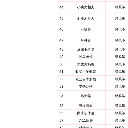
小腐女相夫
绿风筝
44
45
掰掰木头人
绿风筝
46
麻辣夫
绿风筝
47
带种妻
绿风筝
48
豆腐不给吃
绿风筝
49
照表求婚
绿风筝
50
大丈夫奶爸
绿风筝
51
收买半年假妻
绿风筝
52
老公自求多福
绿风筝
53
专钓麻雀
绿风筝
坏新郎
绿风筝
54
55
当红情夫
绿风筝
56
同床初体验
绿风筝
57
7-11情夫
绿风筝