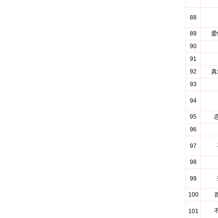
88
89
爱
90
91
92
真
93
94
95
96
97
98
99
100
101