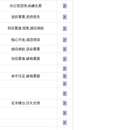
办公室恋情,由嫌生爱
波折重重,患得患失
别后重逢,报复,婚后相处
痴心不改,虐恋情深
婚后相处,误会重重
别后重逢,破镜重圆
命中注定,破镜重圆
近水楼台,日久生情