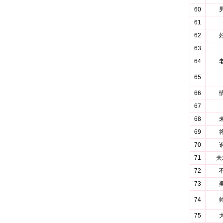
60
61
62
63
64
65
66
67
68
69
70
71
夫
72
73
74
75