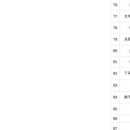
76
大
77
78
夫
79
80
81
丫
82
83
娘
84
85
86
87