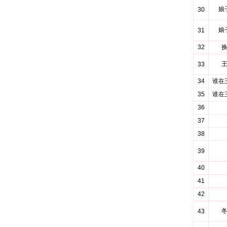
娘
30
娘
31
32
33
34
谁在
35
谁在
36
37
38
39
40
41
42
43