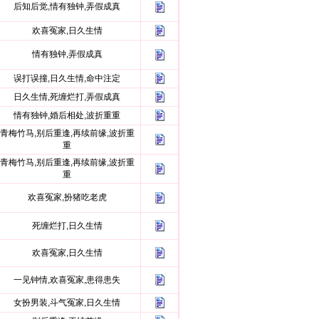
后知后觉,情有独钟,弄假成真
欢喜冤家,日久生情
情有独钟,弄假成真
误打误撞,日久生情,命中注定
日久生情,死缠烂打,弄假成真
情有独钟,婚后相处,波折重重
青梅竹马,别后重逢,再续前缘,波折重
重
青梅竹马,别后重逢,再续前缘,波折重
重
欢喜冤家,扮猪吃老虎
死缠烂打,日久生情
欢喜冤家,日久生情
一见钟情,欢喜冤家,患得患失
女扮男装,斗气冤家,日久生情