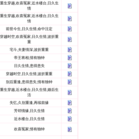
重生穿越,欢喜冤家,近水楼台,日久生
情
重生穿越,欢喜冤家,近水楼台,日久生
情
前世今生,日久生情,命中注定
穿越时空,欢喜冤家,日久生情,波折重
重
宅斗,夫妻情深,波折重重
帝王将相,情有独钟
日久生情,患得患失
穿越时空,日久生情,波折重重
别后重逢,患得患失,情有独钟
重生穿越,近水楼台,日久生情,婚后生
活
失忆,久别重逢,再续前缘
芳邻情缘,日久生情
近水楼台,日久生情
欢喜冤家,情有独钟