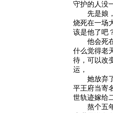
守护的人没
先是娘，
烧死在一场
该是他了吧
他会死在
什么觉得老
待，可以改
运，
她放弃了
平王府当寄
世轨迹嫁给
熬个五年