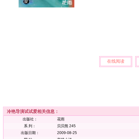
在线阅读
冷艳导演试试爱相关信息：
出版社：
花雨
系 列：
贝贝熊 245
出版日期：
2009-08-25