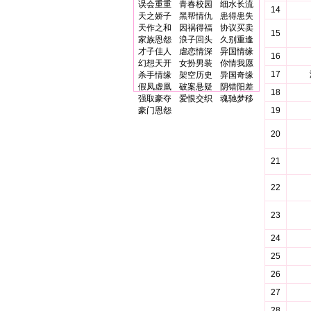
误会重重
青春校园
细水长流
14
天之娇子
黑帮情仇
患得患失
天作之和
因祸得福
协议买卖
15
家族恩怨
浪子回头
久别重逢
才子佳人
虐恋情深
异国情缘
16
幻想天开
女扮男装
你情我愿
17
杀手情缘
架空历史
异国奇缘
假凤虚凰
破案悬疑
阴错阳差
18
强取豪夺
爱恨交织
魂驰梦移
豪门恩怨
19
20
21
22
23
24
25
26
27
28