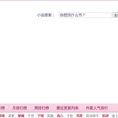
小说搜索：
行榜
月排行榜
周排行榜
最近更新列表
作家人气排行
雨晴
裘梦
黎孅
千寻
于晴
莫颜
典心
子纹
明星
阳光晴子
凯琍
谢