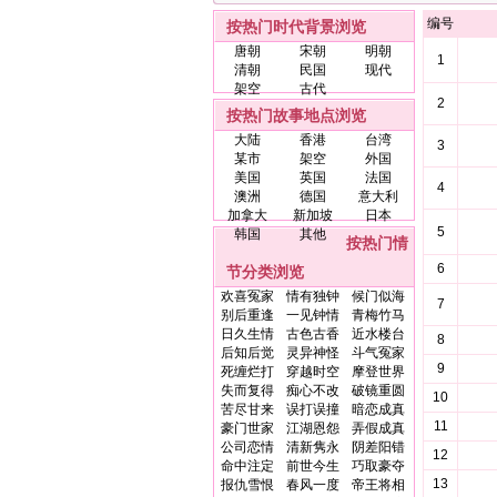
编号
按热门时代背景浏览
唐朝
宋朝
明朝
1
清朝
民国
现代
架空
古代
2
按热门故事地点浏览
大陆
香港
台湾
3
某市
架空
外国
美国
英国
法国
4
澳洲
德国
意大利
加拿大
新加坡
日本
5
韩国
其他
按热门情
6
节分类浏览
欢喜冤家
情有独钟
候门似海
7
别后重逢
一见钟情
青梅竹马
日久生情
古色古香
近水楼台
8
后知后觉
灵异神怪
斗气冤家
9
死缠烂打
穿越时空
摩登世界
失而复得
痴心不改
破镜重圆
10
苦尽甘来
误打误撞
暗恋成真
11
豪门世家
江湖恩怨
弄假成真
公司恋情
清新隽永
阴差阳错
12
命中注定
前世今生
巧取豪夺
13
报仇雪恨
春风一度
帝王将相