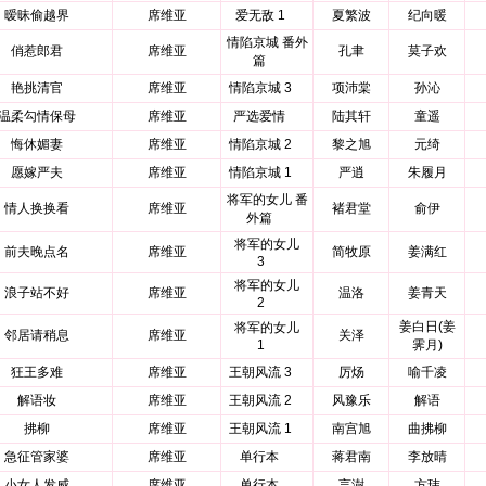
暧昧偷越界
席维亚
爱无敌 1
夏繁波
纪向暖
情陷京城 番外
俏惹郎君
席维亚
孔聿
莫子欢
篇
艳挑清官
席维亚
情陷京城 3
项沛棠
孙沁
温柔勾情保母
席维亚
严选爱情
陆其轩
童遥
悔休媚妻
席维亚
情陷京城 2
黎之旭
元绮
愿嫁严夫
席维亚
情陷京城 1
严逍
朱履月
将军的女儿 番
情人换换看
席维亚
褚君堂
俞伊
外篇
将军的女儿
前夫晚点名
席维亚
简牧原
姜满红
3
将军的女儿
浪子站不好
席维亚
温洛
姜青天
2
姜白日(姜
将军的女儿
邻居请稍息
席维亚
关泽
1
霁月)
狂王多难
席维亚
王朝风流 3
厉炀
喻千凌
解语妆
席维亚
王朝风流 2
风豫乐
解语
拂柳
席维亚
王朝风流 1
南宫旭
曲拂柳
急征管家婆
席维亚
单行本
蒋君南
李放晴
小女人发威
席维亚
单行本
言澍
方玮