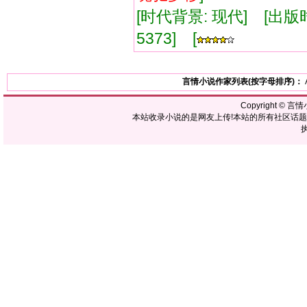
[时代背景: 现代] [出版时间:
5373] [
言情小说作家列表(按字母排序)：
Copyright ©
言情
本站收录小说的是网友上传!本站的所有社区话
执