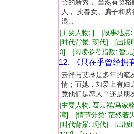
会的新秀， 当然有资格
人， 卖春女、骗子和赌
混...
[主要人物: ] [故事地点
[时代背景: 现代] [出版时间:
0] [阅读参考指数: 暂无
12. 《只在乎曾经拥
云祥与艾琳是多年的笔
情；而她，却爱上有妇
竟他们是恋人？还是朋
[主要人物: 聂云祥/马家
湾] [情节分类: 茫然若失
[时代背景: 现代] [出版时间: